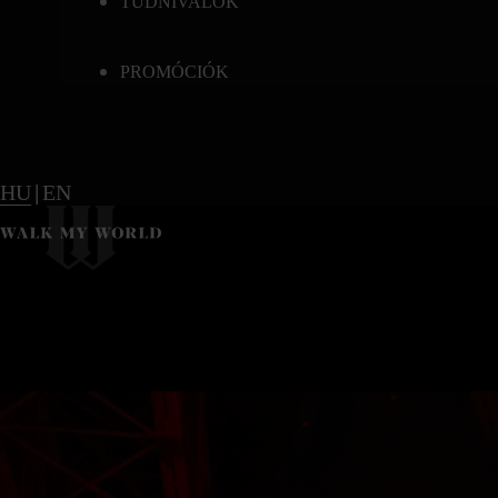
TUDNIVALÓK
PROMÓCIÓK
HU
|
EN