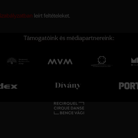
Szabályzatban
leírt feltételeket.
Támogatóink és médiapartnereink: