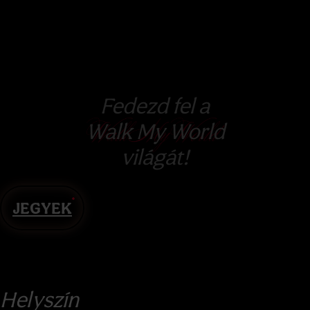
Fedezd fel a
Walk My World
világát!
JEGYEK
Helyszín