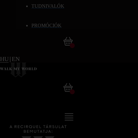
TUDNIVALÓK
PROMÓCIÓK
HU
|
EN