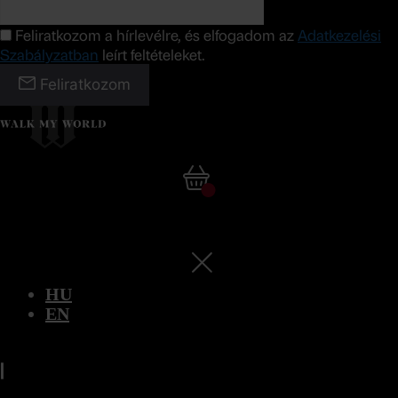
Feliratkozom a hírlevélre, és elfogadom az
Adatkezelési
Szabályzatban
leírt feltételeket.
Feliratkozom
HU
EN
|