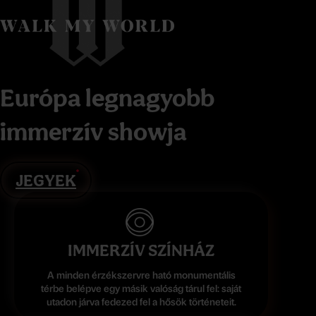
Európa legnagyobb
immerzív showja
JEGYEK
IMMERZÍV SZÍNHÁZ
A minden érzékszervre ható monumentális
térbe belépve egy másik valóság tárul fel: saját
utadon járva fedezed fel a hősök történeteit.